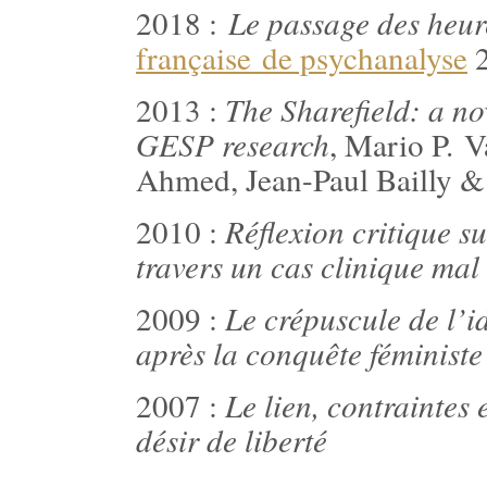
2018 :
Le passage des heure
française
de psychanalyse
2
2013 :
The Sharefield: a no
GESP research
, Mario P. V
Ahmed, Jean-Paul Bailly &
2010 :
Réflexion critique su
travers un cas clinique mal
2009 :
Le crépuscule de l’i
après la conquête féministe
2007 :
Le lien, contraintes 
désir de liberté